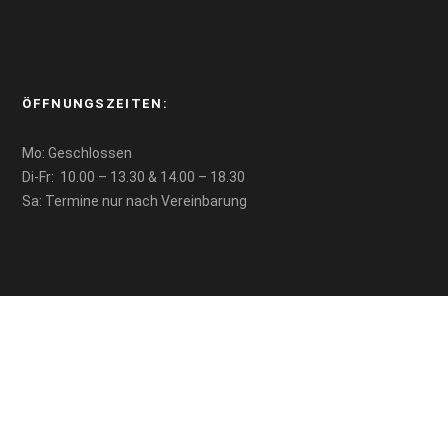
ÖFFNUNGSZEITEN:
Mo: Geschlossen
Di-Fr: 10.00 – 13.30 & 14.00 – 18.30
Sa: Termine nur nach Vereinbarung
RECHTLICHES:
AGB
Impressum