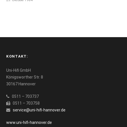
23. Oktober 1984
KONTAKT:
Uni-Hifi GmbH
Königsworther Str. 8
30167 Hannover
0511 – 703737
0511 – 703758
service@uni-hifi-hannover.de
www.uni-hifi-hannover.de