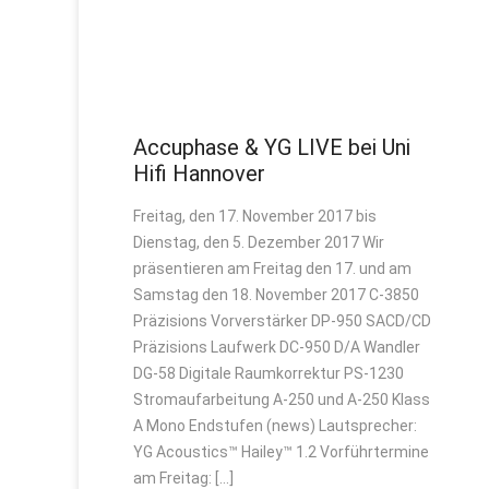
Accuphase & YG LIVE bei Uni
Hifi Hannover
Freitag, den 17. November 2017 bis
Dienstag, den 5. Dezember 2017 Wir
präsentieren am Freitag den 17. und am
Samstag den 18. November 2017 C-3850
Präzisions Vorverstärker DP-950 SACD/CD
Präzisions Laufwerk DC-950 D/A Wandler
DG-58 Digitale Raumkorrektur PS-1230
Stromaufarbeitung A-250 und A-250 Klass
A Mono Endstufen (news) Lautsprecher:
YG Acoustics™ Hailey™ 1.2 Vorführtermine
am Freitag: […]