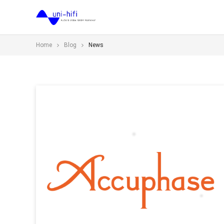
Home
Blog
News