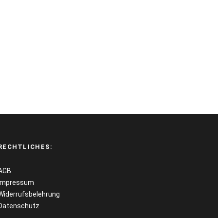
RECHTLICHES:
AGB
Impressum
Widerrufsbelehrung
Datenschutz