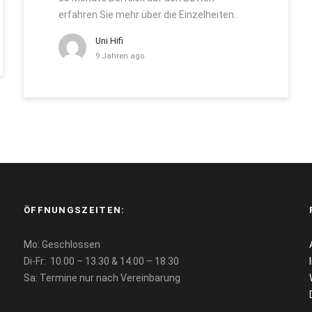
erfahren Sie mehr über die Einzelheiten.
Uni Hifi
9 Jahren ago
ÖFFNUNGSZEITEN:
Mo: Geschlossen
Di-Fr: 10.00 – 13.30 & 14.00 – 18.30
Sa: Termine nur nach Vereinbarung