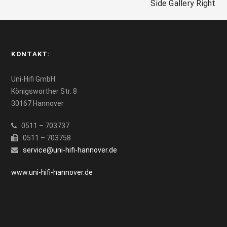
Side Gallery Right
KONTAKT:
Uni-Hifi GmbH
Königsworther Str. 8
30167 Hannover
0511 – 703737
0511 – 703758
service@uni-hifi-hannover.de
www.uni-hifi-hannover.de