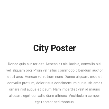
City Poster
Donec quis auctor est. Aenean et nisl lacinia, convallis nisi
vel, aliquam orci. Proin vel tellus commodo bibendum auctor
et ut arcu. Aenean vel rutrum nunc. Donec aliquam, eros et
convallis pretium, dolor risus condimentum purus, sit amet
ornare nisl augue et ipsum. Nam imperdiet velit id mauris
aliquam, eget convallis diam ultrices. Vestibulum semper
eget tortor sed rhoncus.