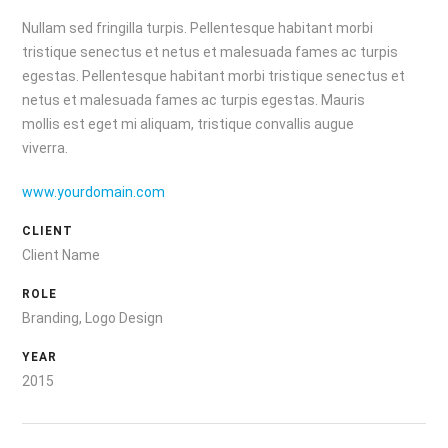
Nullam sed fringilla turpis. Pellentesque habitant morbi
tristique senectus et netus et malesuada fames ac turpis
egestas. Pellentesque habitant morbi tristique senectus et
netus et malesuada fames ac turpis egestas. Mauris
mollis est eget mi aliquam, tristique convallis augue
viverra.
www.yourdomain.com
CLIENT
Client Name
ROLE
Branding, Logo Design
YEAR
2015