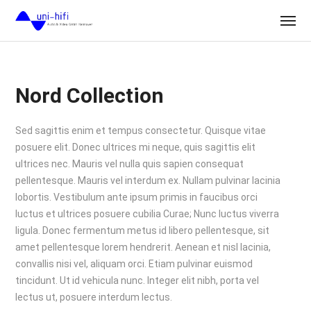
Nord Collection
Sed sagittis enim et tempus consectetur. Quisque vitae
posuere elit. Donec ultrices mi neque, quis sagittis elit
ultrices nec. Mauris vel nulla quis sapien consequat
pellentesque. Mauris vel interdum ex. Nullam pulvinar lacinia
lobortis. Vestibulum ante ipsum primis in faucibus orci
luctus et ultrices posuere cubilia Curae; Nunc luctus viverra
ligula. Donec fermentum metus id libero pellentesque, sit
amet pellentesque lorem hendrerit. Aenean et nisl lacinia,
convallis nisi vel, aliquam orci. Etiam pulvinar euismod
tincidunt. Ut id vehicula nunc. Integer elit nibh, porta vel
lectus ut, posuere interdum lectus.