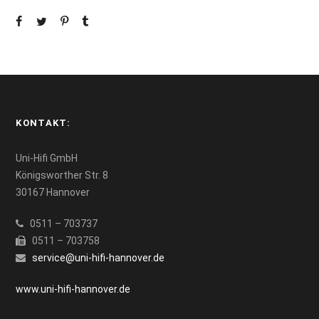
KONTAKT:
Uni-Hifi GmbH
Königsworther Str. 8
30167 Hannover
0511 – 703737
0511 – 703758
service@uni-hifi-hannover.de
www.uni-hifi-hannover.de