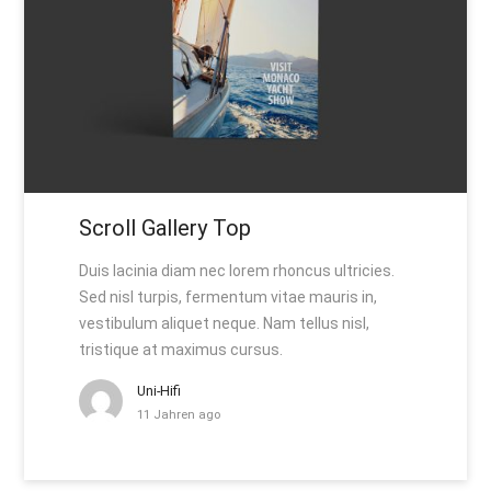
Scroll Gallery Top
Duis lacinia diam nec lorem rhoncus ultricies.
Sed nisl turpis, fermentum vitae mauris in,
vestibulum aliquet neque. Nam tellus nisl,
tristique at maximus cursus.
Uni-Hifi
11 Jahren ago