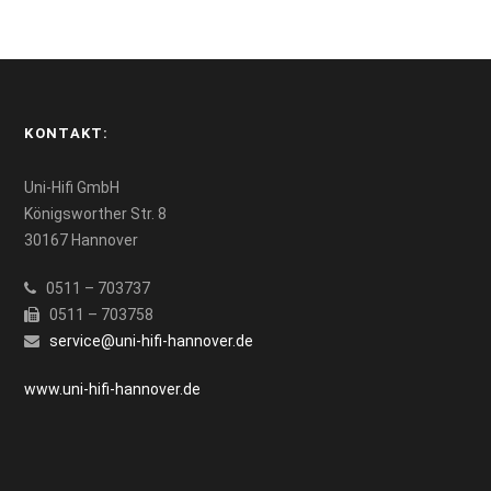
KONTAKT:
Uni-Hifi GmbH
Königsworther Str. 8
30167 Hannover
0511 – 703737
0511 – 703758
service@uni-hifi-hannover.de
www.uni-hifi-hannover.de