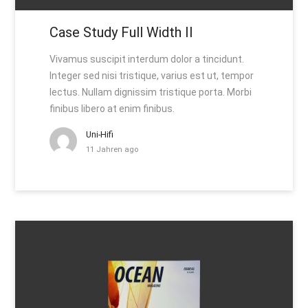
Case Study Full Width II
Vivamus suscipit interdum dolor a tincidunt.
Integer sed nisi tristique, varius est ut, tempor
lectus. Nullam dignissim tristique porta. Morbi
finibus libero at enim finibus.
Uni-Hifi
11 Jahren ago