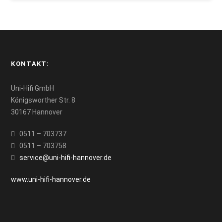
KONTAKT:
Uni-Hifi GmbH
Königsworther Str. 8
30167 Hannover
0511 – 703737
0511 – 703758
service@uni-hifi-hannover.de
www.uni-hifi-hannover.de