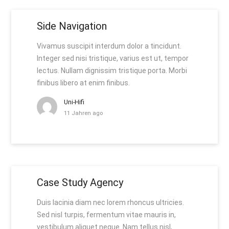
Side Navigation
Vivamus suscipit interdum dolor a tincidunt.
Integer sed nisi tristique, varius est ut, tempor
lectus. Nullam dignissim tristique porta. Morbi
finibus libero at enim finibus.
Uni-Hifi
11 Jahren ago
Case Study Agency
Duis lacinia diam nec lorem rhoncus ultricies.
Sed nisl turpis, fermentum vitae mauris in,
vestibulum aliquet neque. Nam tellus nisl,