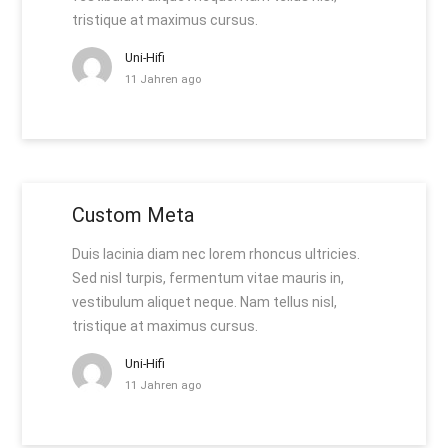
tristique at maximus cursus.
Uni-Hifi
11 Jahren ago
Custom Meta
Duis lacinia diam nec lorem rhoncus ultricies.
Sed nisl turpis, fermentum vitae mauris in,
vestibulum aliquet neque. Nam tellus nisl,
tristique at maximus cursus.
Uni-Hifi
11 Jahren ago