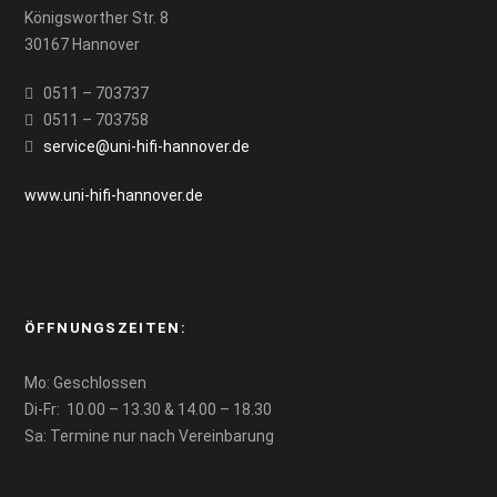
Königsworther Str. 8
30167 Hannover
0511 – 703737
0511 – 703758
service@uni-hifi-hannover.de
www.uni-hifi-hannover.de
ÖFFNUNGSZEITEN:
Mo: Geschlossen
Di-Fr: 10.00 – 13.30 & 14.00 – 18.30
Sa: Termine nur nach Vereinbarung