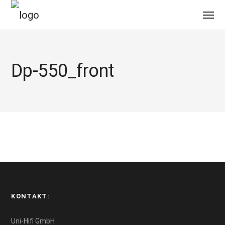
Dp-550_front
KONTAKT:
Uni-Hifi GmbH