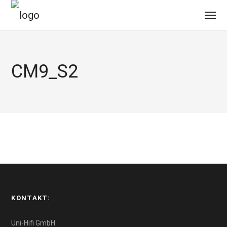
CM9_S2
KONTAKT:
Uni-Hifi GmbH