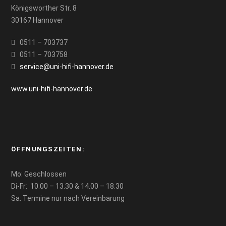
Königsworther Str. 8
30167 Hannover
0511 – 703737
0511 – 703758
service@uni-hifi-hannover.de
www.uni-hifi-hannover.de
ÖFFNUNGSZEITEN:
Mo: Geschlossen
Di-Fr: 10.00 – 13.30 & 14.00 – 18.30
Sa: Termine nur nach Vereinbarung