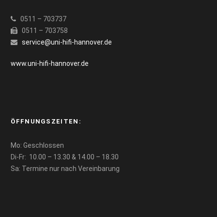
0511 – 703737
0511 – 703758
service@uni-hifi-hannover.de
www.uni-hifi-hannover.de
ÖFFNUNGSZEITEN:
Mo: Geschlossen
Di-Fr: 10.00 – 13.30 & 14.00 – 18.30
Sa: Termine nur nach Vereinbarung