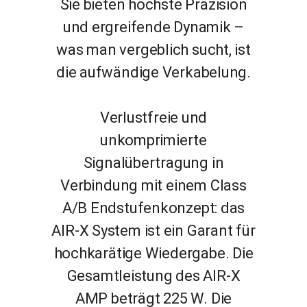
Sie bieten höchste Präzision
und ergreifende Dynamik –
was man vergeblich sucht, ist
die aufwändige Verkabelung.
Verlustfreie und
unkomprimierte
Signalübertragung in
Verbindung mit einem Class
A/B Endstufenkonzept: das
AIR-X System ist ein Garant für
hochkarätige Wiedergabe. Die
Gesamtleistung des AIR‑X
AMP beträgt 225 W. Die