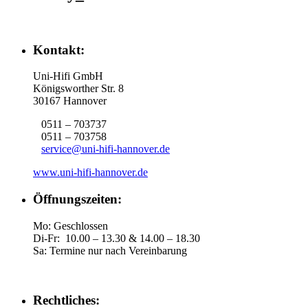
Kontakt:
Uni-Hifi GmbH
Königsworther Str. 8
30167 Hannover
0511 – 703737
0511 – 703758
service@uni-hifi-hannover.de
www.uni-hifi-hannover.de
Öffnungszeiten:
Mo: Geschlossen
Di-Fr: 10.00 – 13.30 & 14.00 – 18.30
Sa: Termine nur nach Vereinbarung
Rechtliches: