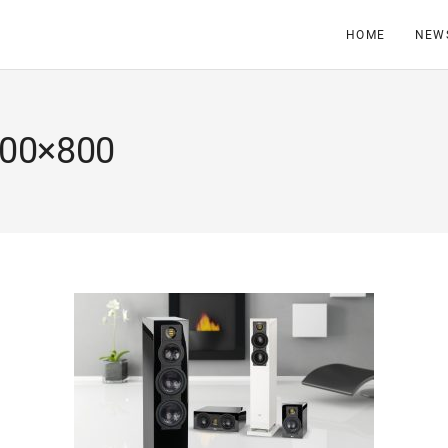
HOME
NEW
500×800