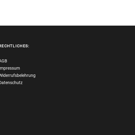
RECHTLICHES:
AGB
Impressum
Widerrufsbelehrung
Datenschutz