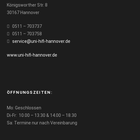
Königsworther Str. 8
30167 Hannover
0511 – 703737
0511 – 703758
service@uni-hifi-hannover.de
www.uni-hifi-hannover.de
ÖFFNUNGSZEITEN:
Mo: Geschlossen
Di-Fr: 10.00 – 13.30 & 14.00 – 18.30
Sa: Termine nur nach Vereinbarung