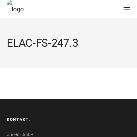
ELAC-FS-247.3
KONTAKT:
Uni-Hifi GmbH