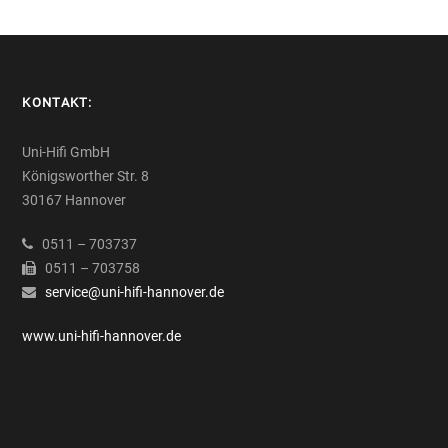
KONTAKT:
Uni-Hifi GmbH
Königsworther Str. 8
30167 Hannover
0511 – 703737
0511 – 703758
service@uni-hifi-hannover.de
www.uni-hifi-hannover.de