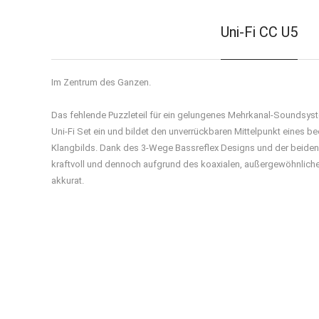
Uni-Fi CC U5
Im Zentrum des Ganzen.
Das fehlende Puzzleteil für ein gelungenes Mehrkanal-Soundsyste
Uni-Fi Set ein und bildet den unverrückbaren Mittelpunkt eines
Klangbilds. Dank des 3-Wege Bassreflex Designs und der beiden
kraftvoll und dennoch aufgrund des koaxialen, außergewöhnliche
akkurat.