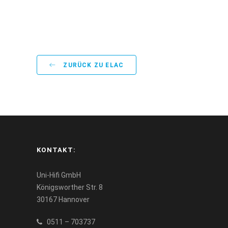
ZURÜCK ZU ELAC
KONTAKT:
Uni-Hifi GmbH
Königsworther Str. 8
30167 Hannover
0511 – 703737