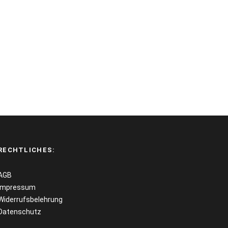
RECHTLICHES:
AGB
Impressum
Widerrufsbelehrung
Datenschutz