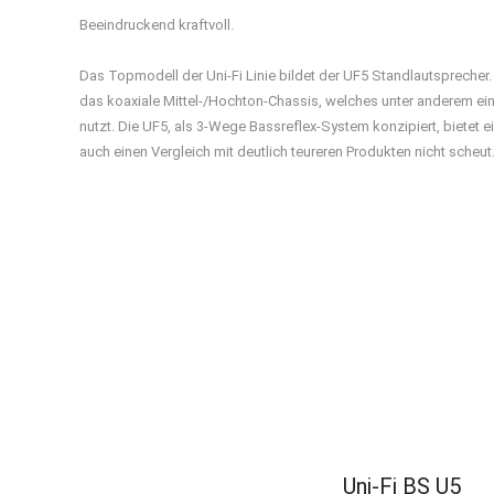
Beeindruckend kraftvoll.
Das Topmodell der Uni-Fi Linie bildet der UF5 Standlautsprecher.
das koaxiale Mittel-/Hochton-Chassis, welches unter anderem e
nutzt. Die UF5, als 3-Wege Bassreflex-System konzipiert, bietet e
auch einen Vergleich mit deutlich teureren Produkten nicht scheut
Uni-Fi BS U5