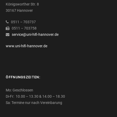
Königsworther Str. 8
30167 Hannover
0511 – 703737
0511 – 703758
service@uni-hifi-hannover.de
www.uni-hifi-hannover.de
ÖFFNUNGSZEITEN:
Mo: Geschlossen
Di-Fr: 10.00 – 13.30 & 14.00 – 18.30
Sa: Termine nur nach Vereinbarung