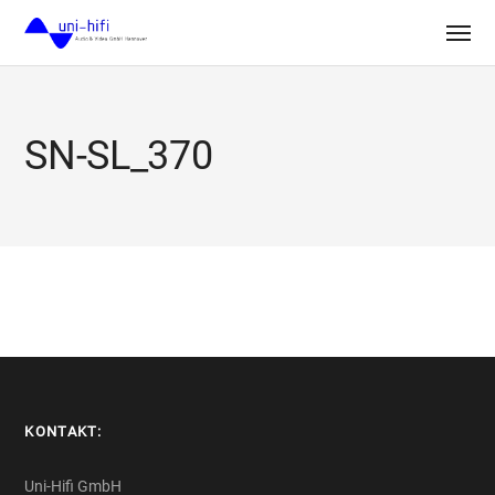
SN-SL_370
KONTAKT:
Uni-Hifi GmbH