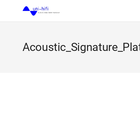
Acoustic_Signature_Plat