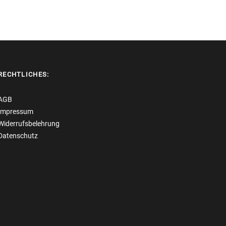
RECHTLICHES:
AGB
Impressum
Widerrufsbelehrung
Datenschutz