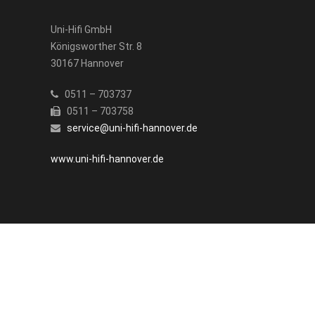
Uni-Hifi GmbH
Königsworther Str. 8
30167 Hannover
0511 – 703737
0511 – 703758
service@uni-hifi-hannover.de
www.uni-hifi-hannover.de