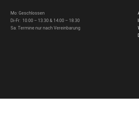
Mo: Geschlossen
Di-Fr: 10.00 – 13.30 & 14.00 – 18.30
Sa: Termine nur nach Vereinbarung