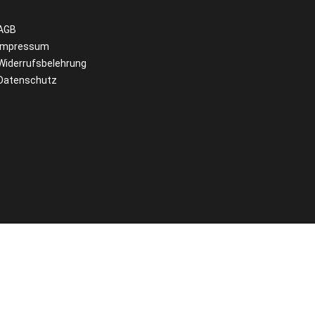
AGB
Impressum
Widerrufsbelehrung
Datenschutz