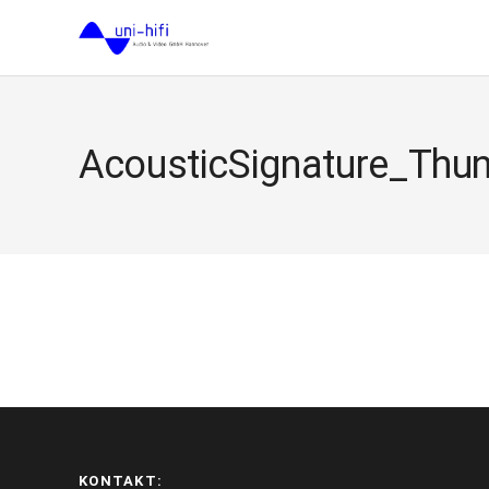
AcousticSignature_Thu
KONTAKT: