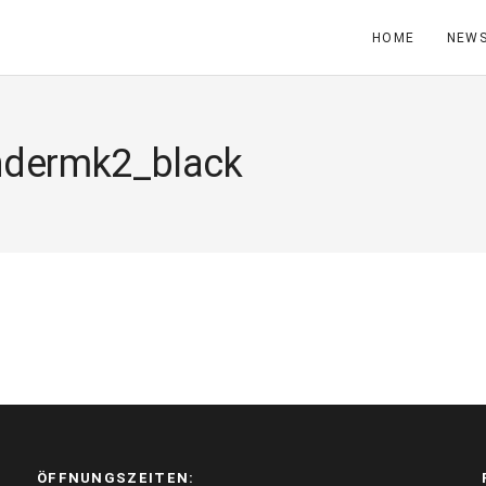
HOME
NEW
ndermk2_black
ÖFFNUNGSZEITEN: