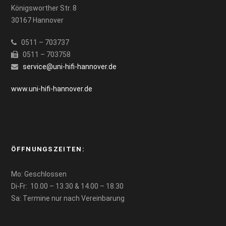
Königsworther Str. 8
30167 Hannover
0511 – 703737
0511 – 703758
service@uni-hifi-hannover.de
www.uni-hifi-hannover.de
ÖFFNUNGSZEITEN:
Mo: Geschlossen
Di-Fr: 10.00 – 13.30 & 14.00 – 18.30
Sa: Termine nur nach Vereinbarung