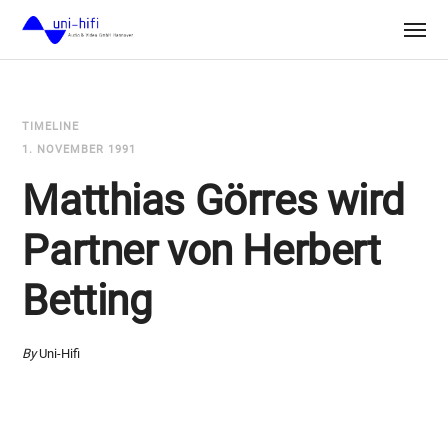
TIMELINE
1. NOVEMBER 1991
Matthias Görres wird
Partner von Herbert
Betting
By
Uni-Hifi