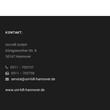
KONTAKT:
Uni-Hifi GmbH
Königsworther Str. 8
30167 Hannover
0511 – 703737
0511 – 703758
service@uni-hifi-hannover.de
www.uni-hifi-hannover.de