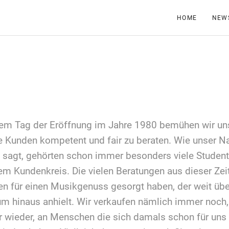
HOME
NEW
sere Geschichte
dem Tag der Eröffnung im Jahre 1980 bemühen wir un
e Kunden kompetent und fair zu beraten. Wie unser 
 sagt, gehörten schon immer besonders viele Student
em Kundenkreis. Die vielen Beratungen aus dieser Zei
n für einen Musikgenuss gesorgt haben, der weit übe
um hinaus anhielt. Wir verkaufen nämlich immer noch,
 wieder, an Menschen die sich damals schon für uns