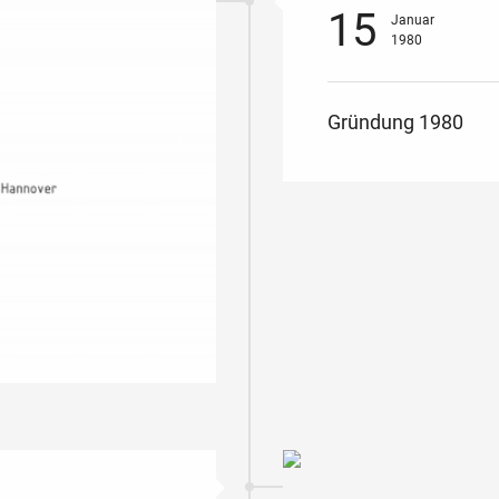
15
Januar
1980
Gründung 1980