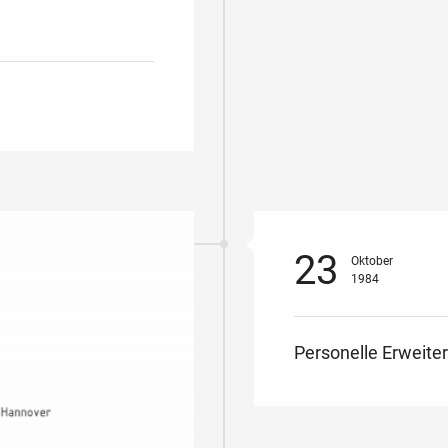
23
Oktober
1984
Personelle Erweite