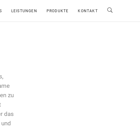
S
LEISTUNGEN
PRODUKTE
KONTAKT
s,
Name
en zu
t
r das
 und